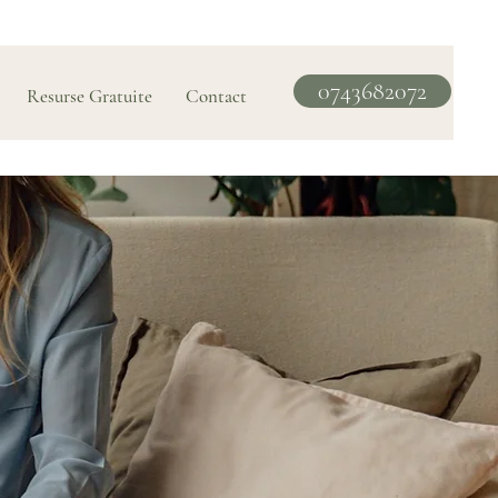
0743682072
Resurse Gratuite
Contact