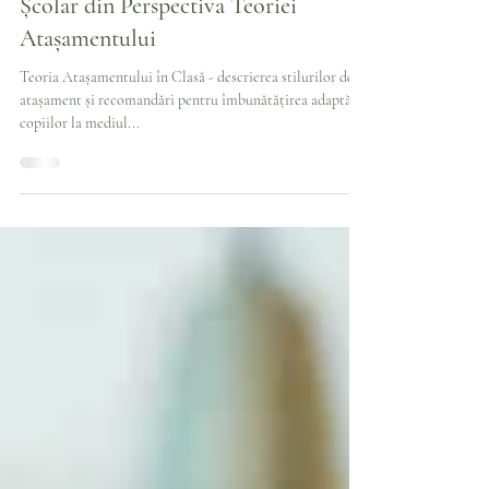
Sep 21, 2023
8 min read
Dificultăți de Adaptare la Mediul
Școlar din Perspectiva Teoriei
Atașamentului
Teoria Atașamentului în Clasă - descrierea stilurilor de
atașament și recomandări pentru îmbunătățirea adaptării
copiilor la mediul...