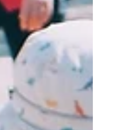
științific care te poate ajuta să înțelegi mai bine ce simți,
să îți explorezi emoțiile și să le transformi în resurse care
să te sprijine în via